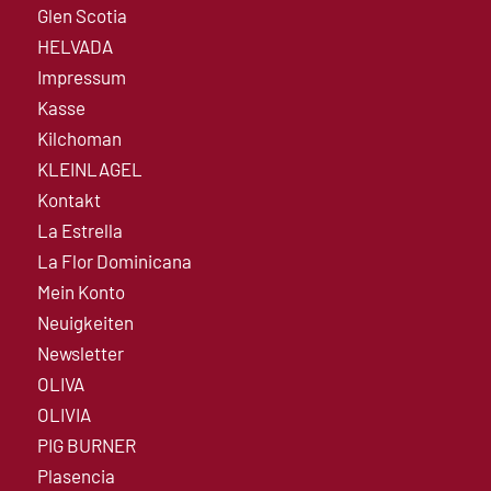
Glen Scotia
HELVADA
Impressum
Kasse
Kilchoman
KLEINLAGEL
Kontakt
La Estrella
La Flor Dominicana
Mein Konto
Neuigkeiten
Newsletter
OLIVA
OLIVIA
PIG BURNER
Plasencia