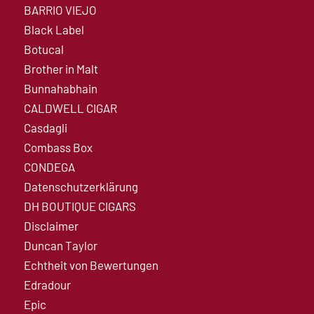
BARRIO VIEJO
Black Label
Botucal
Brother in Malt
Bunnahabhain
CALDWELL CIGAR
Casdagli
Combass Box
CONDEGA
Datenschutzerklärung
DH BOUTIQUE CIGARS
Disclaimer
Duncan Taylor
Echtheit von Bewertungen
Edradour
Epic