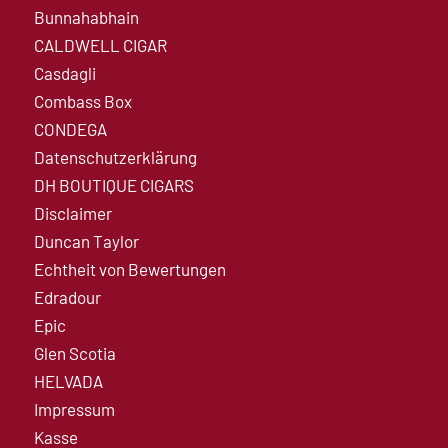
Bunnahabhain
CALDWELL CIGAR
Casdagli
Combass Box
CONDEGA
Datenschutzerklärung
DH BOUTIQUE CIGARS
Disclaimer
Duncan Taylor
Echtheit von Bewertungen
Edradour
Epic
Glen Scotia
HELVADA
Impressum
Kasse