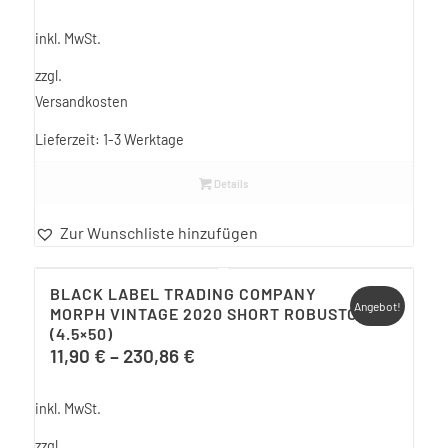
inkl. MwSt.
zzgl.
Versandkosten
Lieferzeit:
1-3 Werktage
Details
Zur Wunschliste hinzufügen
BLACK LABEL TRADING COMPANY
Angebot!
MORPH VINTAGE 2020 SHORT ROBUSTO
(4.5×50)
11,90
€
–
230,86
€
inkl. MwSt.
zzgl.