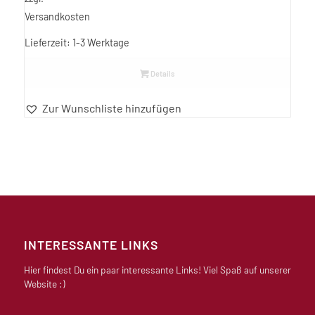
Versandkosten
Lieferzeit:
1-3 Werktage
Details
Zur Wunschliste hinzufügen
INTERESSANTE LINKS
Hier findest Du ein paar interessante Links! Viel Spaß auf unserer
Website :)