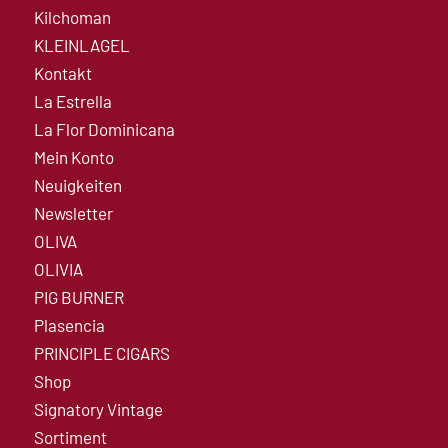
Kilchoman
KLEINLAGEL
Kontakt
La Estrella
La Flor Dominicana
Mein Konto
Neuigkeiten
Newsletter
OLIVA
OLIVIA
PIG BURNER
Plasencia
PRINCIPLE CIGARS
Shop
Signatory Vintage
Sortiment