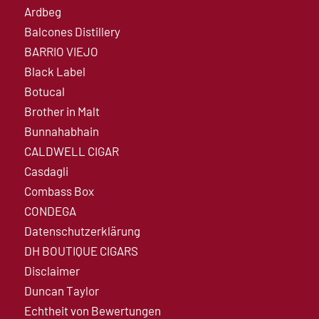
Ardbeg
Balcones Distillery
BARRIO VIEJO
Black Label
Botucal
Brother in Malt
Bunnahabhain
CALDWELL CIGAR
Casdagli
Combass Box
CONDEGA
Datenschutzerklärung
DH BOUTIQUE CIGARS
Disclaimer
Duncan Taylor
Echtheit von Bewertungen