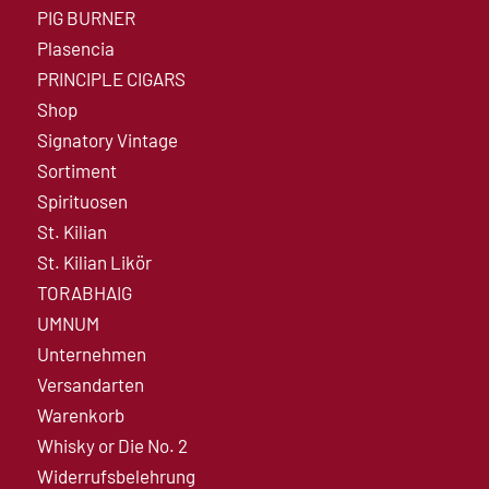
PIG BURNER
Plasencia
PRINCIPLE CIGARS
Shop
Signatory Vintage
Sortiment
Spirituosen
St. Kilian
St. Kilian Likör
TORABHAIG
UMNUM
Unternehmen
Versandarten
Warenkorb
Whisky or Die No. 2
Widerrufsbelehrung