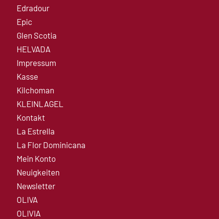
Edradour
Epic
Glen Scotia
HELVADA
Impressum
Kasse
Kilchoman
KLEINLAGEL
Kontakt
La Estrella
La Flor Dominicana
Mein Konto
Neuigkeiten
Newsletter
OLIVA
OLIVIA