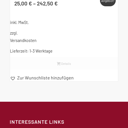
Angebot!
25,00
€
–
242,50
€
inkl. MwSt.
zzgl.
Versandkosten
Lieferzeit:
1-3 Werktage
Details
Zur Wunschliste hinzufügen
INTERESSANTE LINKS