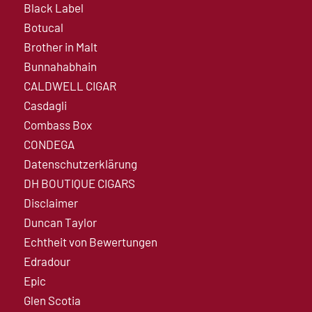
Black Label
Botucal
Brother in Malt
Bunnahabhain
CALDWELL CIGAR
Casdagli
Combass Box
CONDEGA
Datenschutzerklärung
DH BOUTIQUE CIGARS
Disclaimer
Duncan Taylor
Echtheit von Bewertungen
Edradour
Epic
Glen Scotia