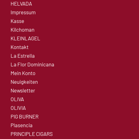
HELVADA
Impressum
Kasse
Kilchoman
KLEINLAGEL
Kontakt
La Estrella
La Flor Dominicana
Mein Konto
Neuigkeiten
Newsletter
OLIVA
OLIVIA
PIG BURNER
Plasencia
PRINCIPLE CIGARS