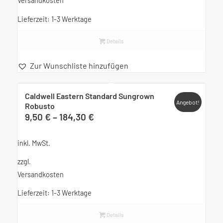
Versandkosten
Lieferzeit:
1-3 Werktage
Details
Zur Wunschliste hinzufügen
Caldwell Eastern Standard Sungrown
Angebot!
Robusto
9,50
€
–
184,30
€
inkl. MwSt.
zzgl.
Versandkosten
Lieferzeit:
1-3 Werktage
Details