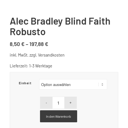
Alec Bradley Blind Faith
Robusto
8,50
€
–
197,88
€
inkl. MwSt.
zzgl.
Versandkosten
Lieferzeit:
1-3 Werktage
Einheit
In den Warenkorb