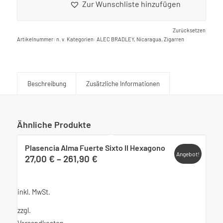
Zur Wunschliste hinzufügen
Alternative:
Zurücksetzen
Artikelnummer:
n. v.
Kategorien:
ALEC BRADLEY
,
Nicaragua
,
Zigarren
Beschreibung
Zusätzliche Informationen
Ähnliche Produkte
Plasencia Alma Fuerte Sixto II Hexagono
Angebot!
27,00
€
–
261,90
€
inkl. MwSt.
zzgl.