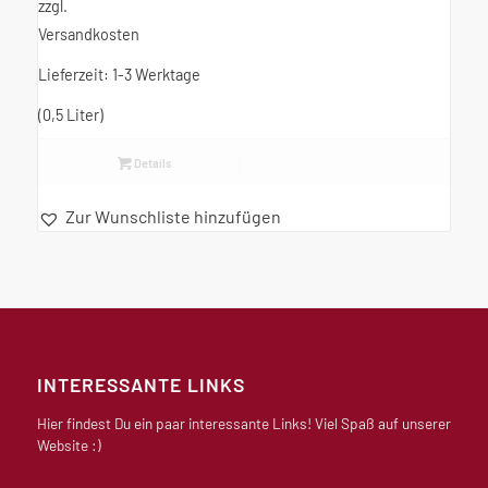
zzgl.
Versandkosten
Lieferzeit:
1-3 Werktage
(0,5
Liter
)
Details
Zur Wunschliste hinzufügen
INTERESSANTE LINKS
Hier findest Du ein paar interessante Links! Viel Spaß auf unserer
Website :)