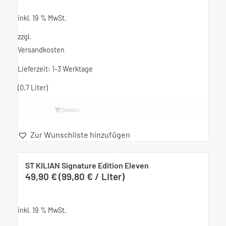
inkl. 19 % MwSt.
zzgl.
Versandkosten
Lieferzeit:
1-3 Werktage
(0,7
Liter
)
Details
Zur Wunschliste hinzufügen
ST KILIAN Signature Edition Eleven
49,90
€
(
99,80
€
/
Liter
)
inkl. 19 % MwSt.