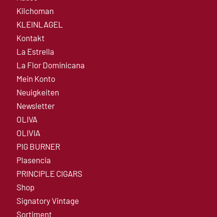
Kilchoman
KLEINLAGEL
Kontakt
La Estrella
La Flor Dominicana
Mein Konto
Neuigkeiten
Newsletter
OLIVA
OLIVIA
PIG BURNER
Plasencia
PRINCIPLE CIGARS
Shop
Signatory Vintage
Sortiment