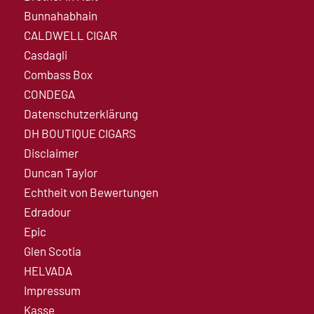
Bunnahabhain
CALDWELL CIGAR
Casdagli
Combass Box
CONDEGA
Datenschutzerklärung
DH BOUTIQUE CIGARS
Disclaimer
Duncan Taylor
Echtheit von Bewertungen
Edradour
Epic
Glen Scotia
HELVADA
Impressum
Kasse