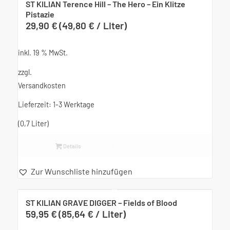
ST KILIAN Terence Hill – The Hero – Ein Klitze
Pistazie
29,90
€
(
49,80
€
/
Liter
)
inkl. 19 % MwSt.
zzgl.
Versandkosten
Lieferzeit:
1-3 Werktage
(0,7
Liter
)
Details
Zur Wunschliste hinzufügen
ST KILIAN GRAVE DIGGER – Fields of Blood
59,95
€
(
85,64
€
/
Liter
)