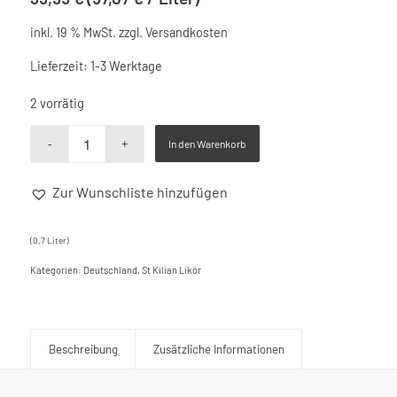
inkl. 19 % MwSt.
zzgl.
Versandkosten
Lieferzeit:
1-3 Werktage
2 vorrätig
In den Warenkorb
Zur Wunschliste hinzufügen
Alternative:
(0,7
Liter
)
Kategorien:
Deutschland
,
St Kilian Likör
Beschreibung
Zusätzliche Informationen