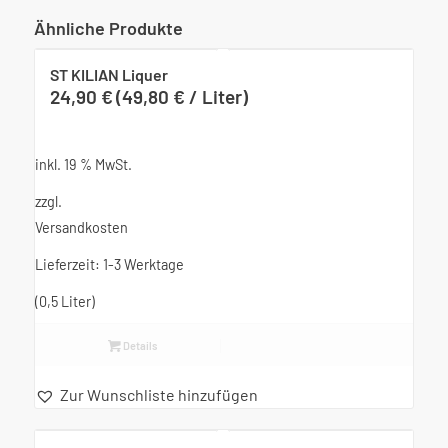
Ähnliche Produkte
ST KILIAN Liquer
24,90
€
(
49,80
€
/
Liter
)
inkl. 19 % MwSt.
zzgl.
Versandkosten
Lieferzeit:
1-3 Werktage
(0,5
Liter
)
Details
Zur Wunschliste hinzufügen