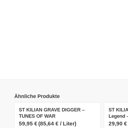
Ähnliche Produkte
ST KILIAN GRAVE DIGGER –
ST KILI
TUNES OF WAR
Legend 
59,95
€
(
85,64
€
/
Liter
)
29,90
€