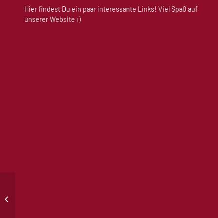
Hier findest Du ein paar interessante Links! Viel Spaß auf
unserer Website :)
Bunnahabhain An
Cladach