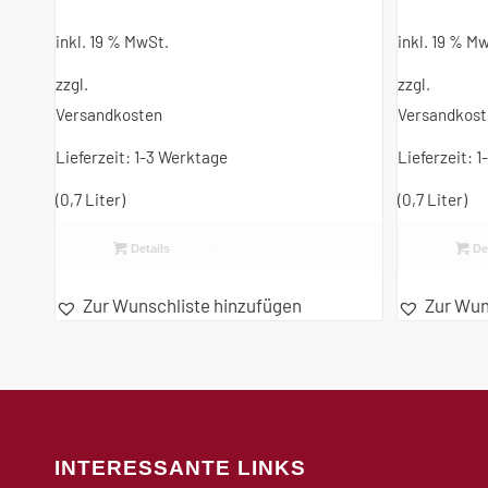
inkl. 19 % MwSt.
inkl. 19 % M
zzgl.
zzgl.
Versandkosten
Versandkos
Lieferzeit:
1-3 Werktage
Lieferzeit:
1
(0,7
Liter
)
(0,7
Liter
)
Details
Det
Zur Wunschliste hinzufügen
Zur Wun
INTERESSANTE LINKS