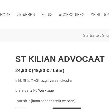
HOME
ZIGARREN
ETUIS
ACCESSOIRES
SPIRITUO
Startseite
/
Sho
ST KILIAN ADVOCAAT
24,90
€
(
49,80
€
/
Liter
)
inkl. 19 % MwSt.
zzgl.
Versandkosten
Lieferzeit:
1-3 Werktage
1 vorrätig (kann nachbestellt werden)