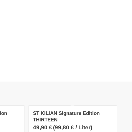
ion
ST KILIAN Signature Edition
THIRTEEN
49,90
€
(
99,80
€
/
Liter
)