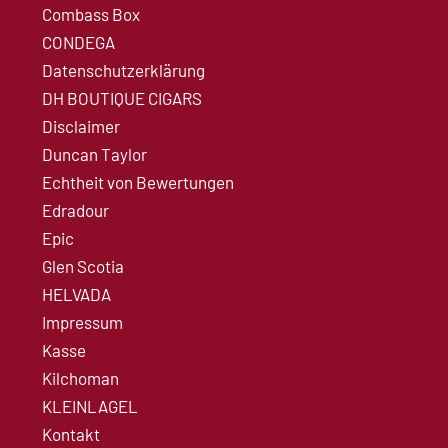
Combass Box
CONDEGA
Datenschutzerklärung
DH BOUTIQUE CIGARS
Disclaimer
Duncan Taylor
Echtheit von Bewertungen
Edradour
Epic
Glen Scotia
HELVADA
Impressum
Kasse
Kilchoman
KLEINLAGEL
Kontakt