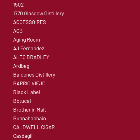
1502
1770 Glasgow Distillery
ACCESSOIRES
AGB
Aging Room
AJ Fernandez
ALEC BRADLEY
Ardbeg
Balcones Distillery
BARRIO VIEJO
Black Label
Botucal
Brother in Malt
Bunnahabhain
CALDWELL CIGAR
Casdagli