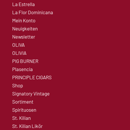
La Estrella
La Flor Dominicana
Mein Konto
Neuigkeiten
Newsletter
OLIVA
OLIVIA
PIG BURNER
Plasencia
PRINCIPLE CIGARS
Shop
Signatory Vintage
Sortiment
Spirituosen
St. Kilian
St. Kilian Likör